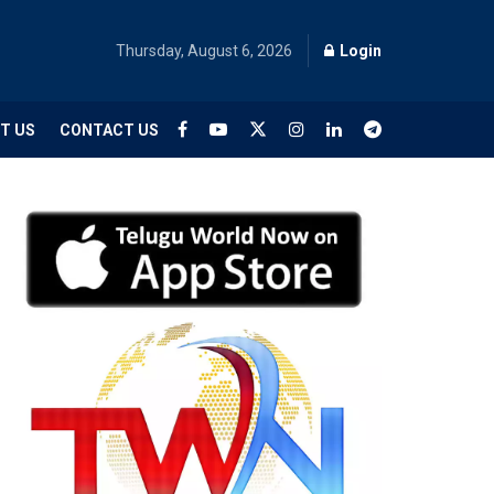
Thursday, August 6, 2026
Login
T US
CONTACT US