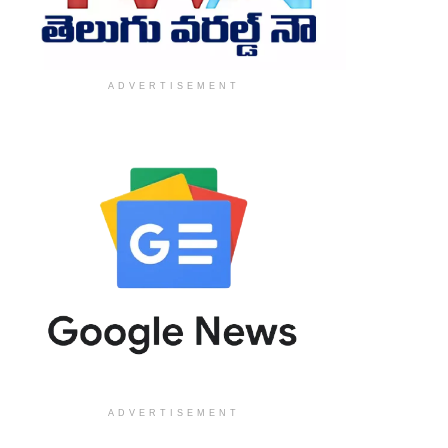
ADVERTISEMENT
ADVERTISEMENT