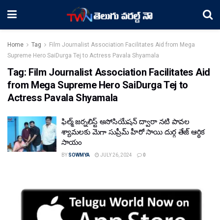
Home
Tag
Film Journalist Association Facilitates Aid from Mega
Supreme Hero SaiDurga Tej to Actress Pavala Shyamala
Tag:
Film Journalist Association Facilitates Aid
from Mega Supreme Hero SaiDurga Tej to
Actress Pavala Shyamala
ఫిల్మ్ జర్నలిస్ట్‌ అసోసియేషన్ ద్వారా నటి పావల
శ్యామలకు మెగా సుప్రీమ్ హీరో సాయి దుర్గ తేజ్ ఆర్థిక
సాయం
BY
SOWMYA
JULY 26, 2024
0