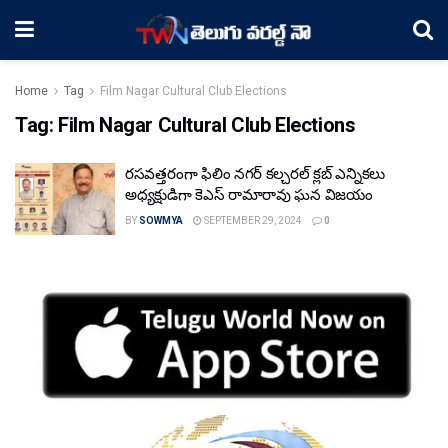
Home
Tag
Film Nagar Cultural Club Elections
Tag:
Film Nagar Cultural Club Elections
రసవత్తరంగా ఫిలిం నగర్ కల్చరల్ క్లబ్ ఎన్నికలు
అధ్యక్షుడిగా కెఎస్ రామారావు ఘన విజయం
BY
SOWMYA
SEPTEMBER 29, 2024
0