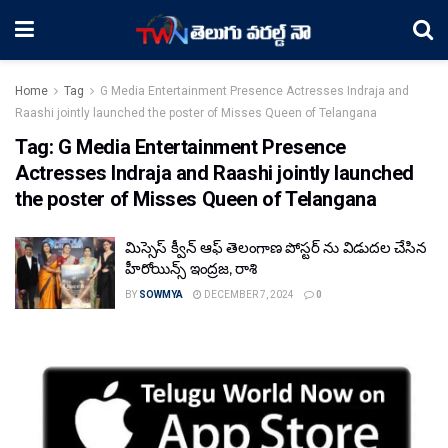
Home
Tag
G Media Entertainment Presence Actresses Indraja and
Raashi jointly launched the poster of Misses Queen of Telangana
Tag:
G Media Entertainment Presence
Actresses Indraja and Raashi jointly launched
the poster of Misses Queen of Telangana
మిస్సెస్ క్వీన్ ఆఫ్ తెలంగాణ పోస్టర్ ను విడుదల చేసిన
హీరోయిన్స్ ఇంద్రజ, రాశి
BY
SOWMYA
DECEMBER 7, 2024
0