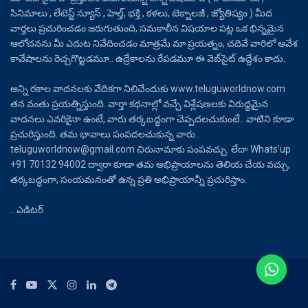
సినిమాలు , లేటెస్ట్ న్యూస్ , హెల్త్, భక్తి , కళలు, టెక్నాలజీ , జ్యోతిష్యం ) మీద
వార్తలు ప్రచురించడం జరుగుతుంది, సమకాలీన విషయాల పట్ల ఒక భిన్నమైన
ఆలోచనను మీ ఎదుట నివేదించడం మాత్రమే మా ప్రయత్నం, చదివే వారిలో ఆవేశ
కావేషాలను రెచ్చగొట్టడమూ.. ఉద్రేకాలను రేపడమూ ఈ వెబ్‌సైట్ ఉద్దేశం కాదు.
అన్ని రకాల వాదనలకు వేదికగా నిలిచేందుకు www.teluguworldnow.com
తన వంతు ప్రయత్నిస్తుంది. వార్తా కథనాల్లో వచ్చే విశ్లేషణలకు విరుద్ధమైన
వాదనలు ఎవరికైనా ఉంటే, వారు తర్కబద్ధంగా చెప్పదలచుకుంటే.. వాటిని కూడా
ప్రచురిస్తుంది. తమ భావాలు పంపదలచుకున్న వారు..
teluguworldnow@gmail.com చిరునామాకు పంపవచ్చు. లేదా Whats’up
+91 70132 94002 ద్వారా కూడా తమ అభిప్రాయాలను తెలియ చేయ వచ్చు,
తర్కబద్ధంగా, సంయమనంతో ఉన్న ప్రతి అభిప్రాయాన్నీ ప్రచురిస్తాం.
.. ఎడిటర్