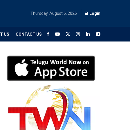
Thursday, August 6, 2026
Login
T US
CONTACT US