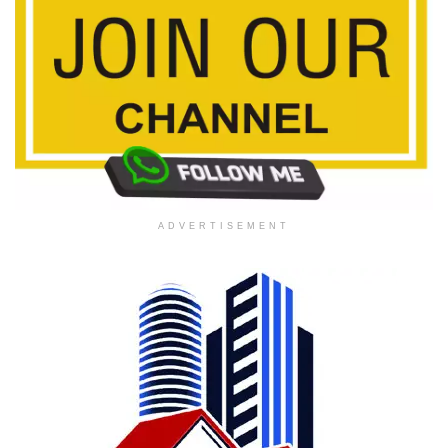
ADVERTISEMENT