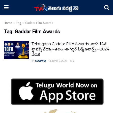
Home
Tag
Gaddar Film Awards
Tag:
Gaddar Film Awards
Telangana Gaddar Film Awards : జూన్‌ 14న
హైటెక్స్‌ వేదికగా తెలంగాణ గద్దర్‌ ఫిల్మ్‌ అవార్డ్స్‌ – 2024
వేడుక
BY
SOWMYA
JUNE 9, 2025
0