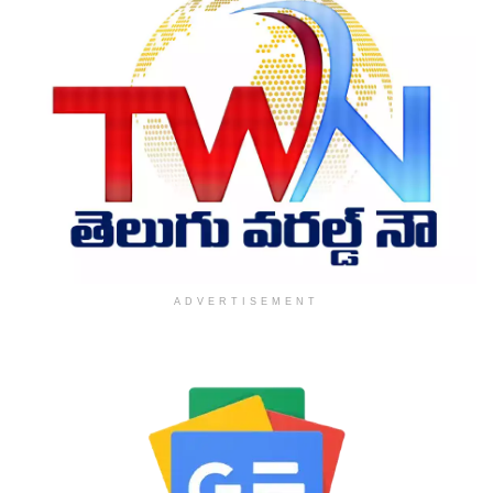
ADVERTISEMENT