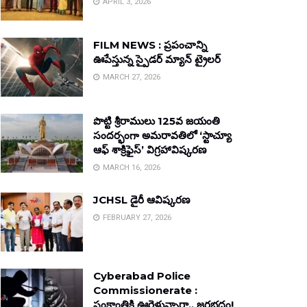
APRIL 3, 2026
FILM NEWS : ప్రపంచాన్ని
ఊపేస్తున్న స్పైడర్ మ్యాన్ ట్రైలర్
MARCH 27, 2026
పొట్టి శ్రీరాములు 125వ జయంతి
సందర్భంగా అమరావతిలో ‘స్టాచ్యూ
ఆఫ్ శాక్రిఫైస్’ విగ్రహావిష్కరణ
MARCH 16, 2026
JCHSL డైరీ ఆవిష్కరణ
FEBRUARY 27, 2026
Cyberabad Police
Commissionerate :
సంక్రాంతికి ఊరెళ్తున్నారా.. జరభద్రం!