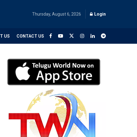
Thursday, August 6, 2026
Login
T US
CONTACT US