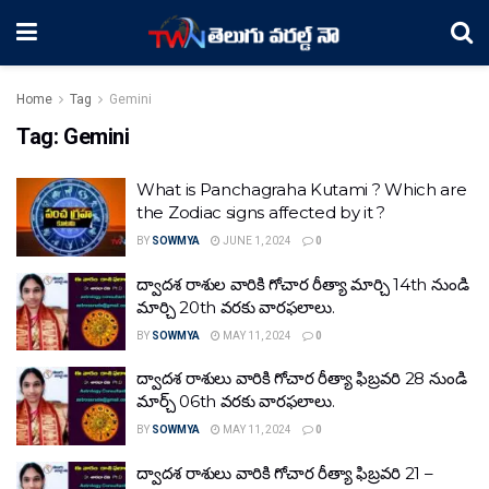
Home
Tag
Gemini
Tag:
Gemini
What is Panchagraha Kutami ? Which are
the Zodiac signs affected by it ?
BY
SOWMYA
JUNE 1, 2024
0
ద్వాదశ రాశుల వారికి గోచార రీత్యా మార్చి 14th నుండి
మార్చి 20th వరకు వారఫలాలు.
BY
SOWMYA
MAY 11, 2024
0
ద్వాదశ రాశులు వారికి గోచార రీత్యా ఫిబ్రవరి 28 నుండి
మార్చ్ 06th వరకు వారఫలాలు.
BY
SOWMYA
MAY 11, 2024
0
ద్వాదశ రాశులు వారికి గోచార రీత్యా ఫిబ్రవరి 21 –