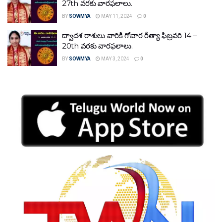
27th వరకు వారఫలాలు.
BY
SOWMYA
MAY 11, 2024
0
ద్వాదశ రాశులు వారికి గోచార రీత్యా ఫిబ్రవరి 14 –
20th వరకు వారఫలాలు.
BY
SOWMYA
MAY 3, 2024
0