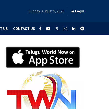
Sunday, August 9, 2026
Login
T US
CONTACT US