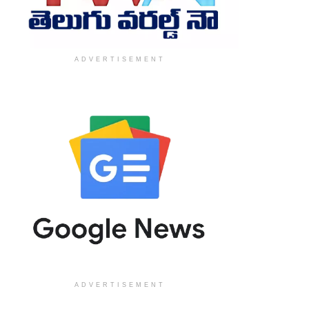
ADVERTISEMENT
ADVERTISEMENT