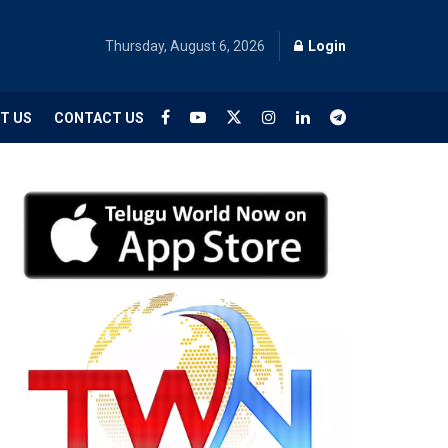
Thursday, August 6, 2026
Login
T US
CONTACT US