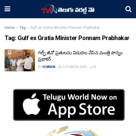
Home
Tag
Gulf ex Gratia Minister Ponnam Prabhakar
Tag:
Gulf ex Gratia Minister Ponnam Prabhakar
గల్ఫ్ జీవో ప్రతులను విడుదల చేసిన మంత్రి పొన్నం
ప్రభాకర్
BY
SOWMYA
OCTOBER 8, 2024
0