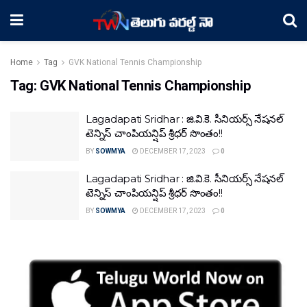
Home
Tag
GVK National Tennis Championship
Tag:
GVK National Tennis Championship
Lagadapati Sridhar : జి.వి.కె. సీనియర్స్ నేషనల్
టెన్నిస్ చాంపియన్షిప్ శ్రీధర్ సొంతం!!
BY
SOWMYA
DECEMBER 17, 2023
0
Lagadapati Sridhar : జి.వి.కె. సీనియర్స్ నేషనల్
టెన్నిస్ చాంపియన్షిప్ శ్రీధర్ సొంతం!!
BY
SOWMYA
DECEMBER 17, 2023
0