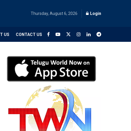
Thursday, August 6, 2026
Login
T US
CONTACT US