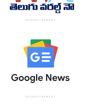
ADVERTISEMENT
ADVERTISEMENT