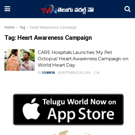
Home
Tag
Heart Awareness Campaign
Tag:
Heart Awareness Campaign
CARE Hospitals Launches ‘My Pet
Octopus’ Heart Awareness Campaign on
World Heart Day
BY
SOWMYA
SEPTEMBER 28, 2024
0