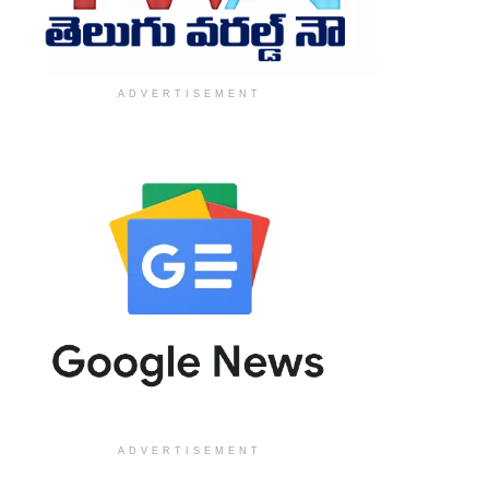
ADVERTISEMENT
ADVERTISEMENT