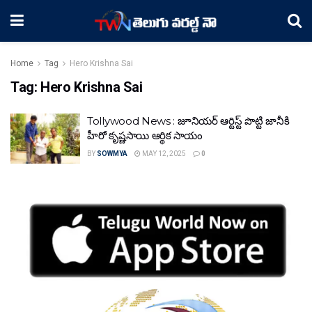
Home
Tag
Hero Krishna Sai
Tag:
Hero Krishna Sai
Tollywood News : జూనియర్ ఆర్టిస్ట్ పొట్టి జానీకి
హీరో కృష్ణసాయి ఆర్థిక సాయం
BY
SOWMYA
MAY 12, 2025
0