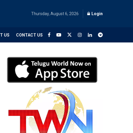
Thursday, August 6, 2026
Login
T US
CONTACT US