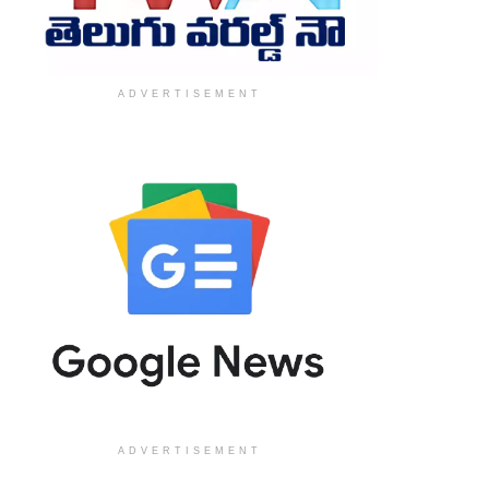
ADVERTISEMENT
ADVERTISEMENT