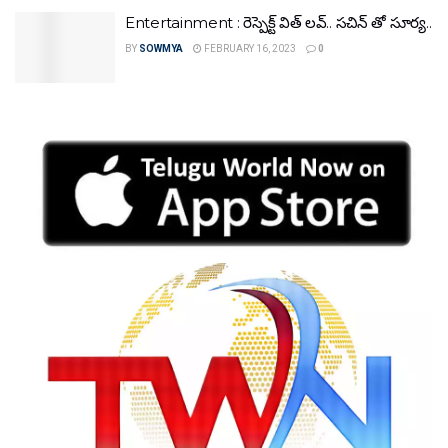
Entertainment : రెస్పెక్ట్ విత్ లవ్.. సచిన్ తో సూర్య..
BY
SOWMYA
FEBRUARY 16, 2023
0