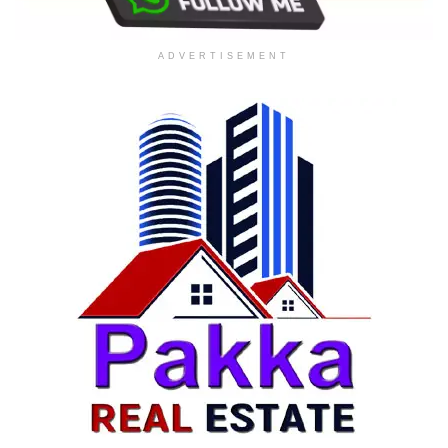
ADVERTISEMENT