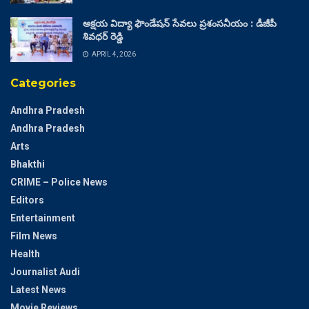
అక్షయ విద్యా ఫౌండేషన్ సేవలు ప్రశంసనీయం : డీజీపీ
శివధర్ రెడ్డి
APRIL 4, 2026
Categories
Andhra Pradesh
Andhra Pradesh
Arts
Bhakthi
CRIME – Police News
Editors
Entertainment
Film News
Health
Journalist Audi
Latest News
Movie Reviews