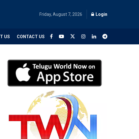
Friday, August 7, 2026
Login
T US
CONTACT US