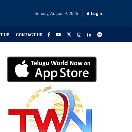
Sunday, August 9, 2026
Login
T US
CONTACT US