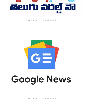
ADVERTISEMENT
ADVERTISEMENT