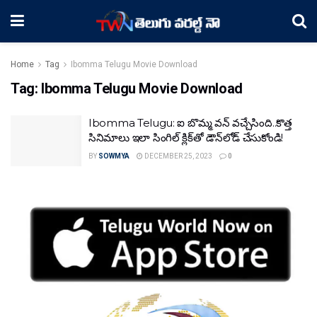
Home
Tag
Ibomma Telugu Movie Download
Tag:
Ibomma Telugu Movie Download
Ibomma Telugu: ఐ బొమ్మ వన్ వచ్చేసింది..కొత్త
సినిమాలు ఇలా సింగిల్ క్లిక్‌తో డౌన్‌లోడ్ చేసుకోండి!
BY
SOWMYA
DECEMBER 25, 2023
0