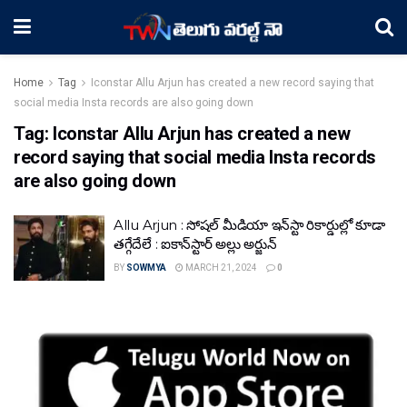
Home
Tag
Iconstar Allu Arjun has created a new record saying that
social media Insta records are also going down
Tag:
Iconstar Allu Arjun has created a new
record saying that social media Insta records
are also going down
Allu Arjun : సోష‌ల్ మీడియా ఇన్‌స్టా రికార్డుల్లో కూడా
తగ్గేదేలే : ఐకాన్‌స్టార్ అల్లు అర్జున్
BY
SOWMYA
MARCH 21, 2024
0