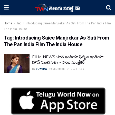
Home
Tag
Introducing Saiee Manjrekar As Sati From The Pan India Film
The India House
Tag:
Introducing Saiee Manjrekar As Sati From
The Pan India Film The India House
FILM NEWS : పాన్ ఇండియా ఫిల్మ్ ది ఇండియా
హౌస్ నుంచి సతి గా సాయి మంజ్రేకర్‌
BY
SOWMYA
DECEMBER 24, 2024
0