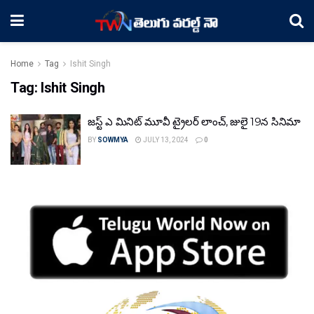
Home
Tag
Ishit Singh
Tag:
Ishit Singh
జస్ట్ ఎ మినిట్ మూవీ ట్రైలర్ లాంచ్, జులై 19న సినిమా
BY
SOWMYA
JULY 13, 2024
0