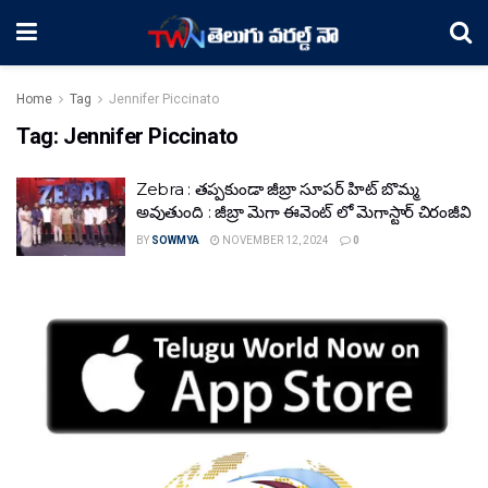
Home
Tag
Jennifer Piccinato
Tag:
Jennifer Piccinato
Zebra : తప్పకుండా జీబ్రా సూపర్ హిట్ బొమ్మ
అవుతుంది : జీబ్రా మెగా ఈవెంట్ లో మెగాస్టార్ చిరంజీవి
BY
SOWMYA
NOVEMBER 12, 2024
0