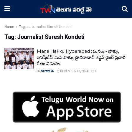
Home
Tag
Journalist Suresh Kondeti
Tag:
Journalist Suresh Kondeti
Mana Hakku Hyderabad : ఘనంగా హక్కు
ఇనిషేటివ్ ‘మన హక్కు హైదరాబాద్’ కర్టెన్ రైజర్ ప్రచార
గీతం విడుదల
BY
SOWMYA
DECEMBER 13, 2024
0