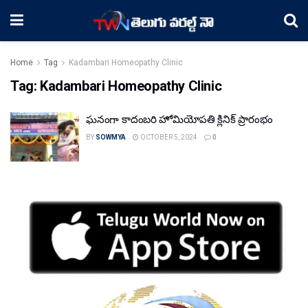
Home
Tag
Kadambari Homeopathy Clinic
Tag:
Kadambari Homeopathy Clinic
ఘ‌నంగా కాదంబ‌రి హోమియోపతి క్లినిక్ ప్రారంభం
BY
SOWMYA
OCTOBER 5, 2024
0