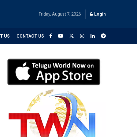
Friday, August 7, 2026
Login
T US
CONTACT US