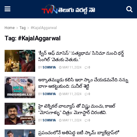
Home
Tag
#KajalAggarwal
Tag:
#KajalAggarwal
‘క్వీన్ ఆఫ్ మాసెస్’ ‘సత్యభామ’ సినిమా నుంచి థర్డ్
సింగిల్ ‘వెతుకు వెతుకు..’
BY
SOWMYA
MAY 11, 2024
0
అక్కాతమ్ముడు కలిసి ఇలా స్కాం చేయడమనేది నన్ను
బాగా ఆకట్టుకుంది: సునీల్ శెట్టి
BY
SOWMYA
MAY 11, 2024
0
హై టెక్నికల్ వాల్యూస్ తో విష్ణు మంచు, కాజల్
“మోసగాళ్ళు” చిత్రం: మెగాస్టార్ చిరంజీవి.
BY
SOWMYA
MAY 11, 2024
0
ప్ర‌పంచంలోనే అతిపెద్ద ఐటీ స్కామ్ బ్యాక్‌డ్రాప్‌లో