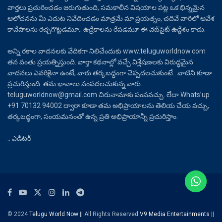
వార్తలు ప్రచురించడం జరుగుతుంది, సమకాలీన విషయాల పట్ల ఒక భిన్నమైన
ఆలోచనను మీ ఎదుట నివేదించడం మాత్రమే మా ప్రయత్నం, చదివే వారిలో ఆవేశ
కావేషాలను రెచ్చగొట్టడమూ.. ఉద్రేకాలను రేపడమూ ఈ వెబ్‌సైట్ ఉద్దేశం కాదు.
అన్ని రకాల వాదనలకు వేదికగా నిలిచేందుకు www.teluguworldnow.com
తన వంతు ప్రయత్నిస్తుంది. వార్తా కథనాల్లో వచ్చే విశ్లేషణలకు విరుద్ధమైన
వాదనలు ఎవరికైనా ఉంటే, వారు తర్కబద్ధంగా చెప్పదలచుకుంటే.. వాటిని కూడా
ప్రచురిస్తుంది. తమ భావాలు పంపదలచుకున్న వారు..
teluguworldnow@gmail.com చిరునామాకు పంపవచ్చు. లేదా Whats’up
+91 70132 94002 ద్వారా కూడా తమ అభిప్రాయాలను తెలియ చేయ వచ్చు,
తర్కబద్ధంగా, సంయమనంతో ఉన్న ప్రతి అభిప్రాయాన్నీ ప్రచురిస్తాం.
.. ఎడిటర్
© 2024
Telugu World Now
|| All Rights Reserved
V9 Media Entertainments
||