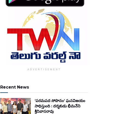
ADVERTISEMENT
Recent News
‘పరమపద సోపానం’ ఘనవిజయం
సాధిస్తుంది : దర్శకుడు భీమనేని
శ్రీనివాసరావు