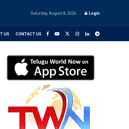
Saturday, August 8, 2026
Login
T US
CONTACT US