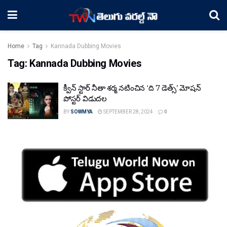
Home
Tag
Kannada Dubbing Movies
Tag:
Kannada Dubbing Movies
క్వీన్ స్టార్ నీతా శర్మ నటించిన ‘ది 7 డెత్స్’ మోషన్
పోస్టర్ విడుదల
BY
SOWMYA
SEPTEMBER 28, 2024
0