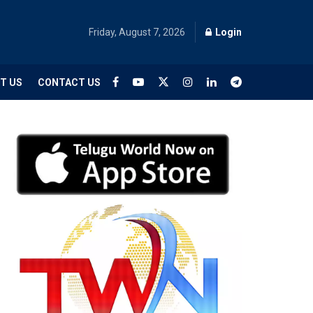
Friday, August 7, 2026
Login
T US
CONTACT US