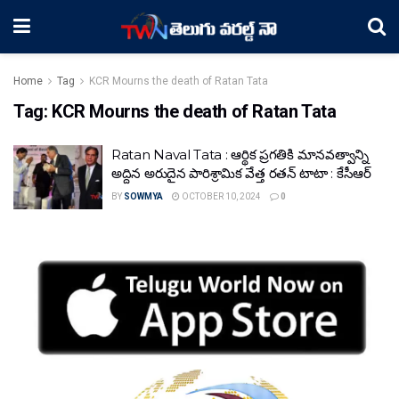
Home
Tag
KCR Mourns the death of Ratan Tata
Tag:
KCR Mourns the death of Ratan Tata
Ratan Naval Tata : ఆర్థిక ప్రగతికి మానవత్వాన్ని
అద్దిన అరుదైన పారిశ్రామిక వేత్త రతన్ టాటా : కేసీఆర్
BY
SOWMYA
OCTOBER 10, 2024
0