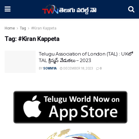
Home
Tag
#Kiran Kappeta
Tag:
#Kiran Kappeta
Telugu Association of London (TAL) : UKలో
TAL క్రిస్మస్ వేడుకలు – 2023
BY
SOWMYA
DECEMBER 18, 2023
0