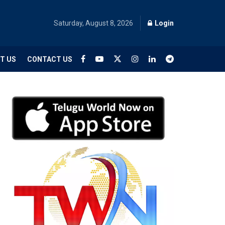
Saturday, August 8, 2026
Login
T US
CONTACT US