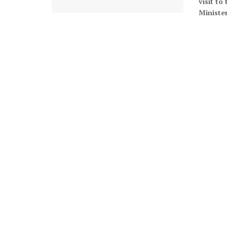
visit to
Minister,