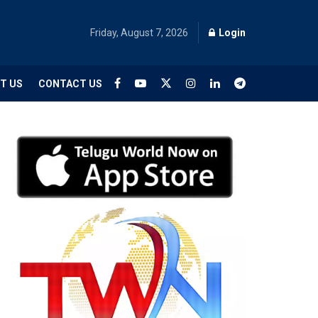
Friday, August 7, 2026
Login
T US
CONTACT US