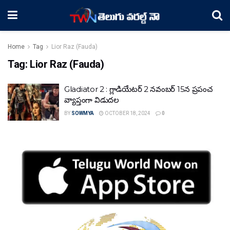
Home
Tag
Lior Raz (Fauda)
Tag:
Lior Raz (Fauda)
Gladiator 2 : గ్లాడియేటర్ 2 నవంబర్ 15న ప్రపంచ
వ్యాప్తంగా విడుదల
BY
SOWMYA
OCTOBER 18, 2024
0