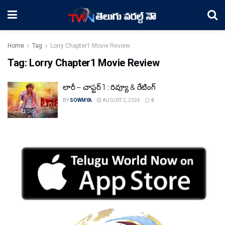
Home
Tag
Lorry Chapter1 Movie Review
Tag:
Lorry Chapter1 Movie Review
లారీ – చాప్టర్ 1 : రివ్యూ & రేటింగ్
BY
SOWMYA
AUGUST 2, 2024
0