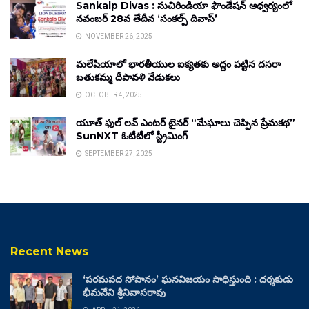
Sankalp Divas : సుచిరిండియా ఫౌండేషన్ ఆధ్వర్యంలో
నవంబర్ 28వ తేదీన ‘సంకల్ప్ దివాస్’
NOVEMBER 26, 2025
మలేషియాలో భారతీయుల ఐక్యతకు అద్దం పట్టిన దసరా
బతుకమ్మ దీపావళి వేడుకలు
OCTOBER 4, 2025
యూత్ ఫుల్ లవ్ ఎంటర్ టైనర్ “మేఘాలు చెప్పిన ప్రేమకథ”
SunNXT ఓటీటీలో స్ట్రీమింగ్
SEPTEMBER 27, 2025
Recent News
‘పరమపద సోపానం’ ఘనవిజయం సాధిస్తుంది : దర్శకుడు
భీమనేని శ్రీనివాసరావు