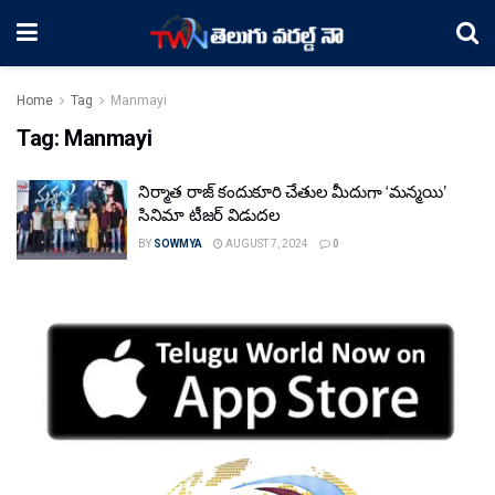
Home
Tag
Manmayi
Tag:
Manmayi
నిర్మాత రాజ్ కందుకూరి చేతుల మీదుగా ‘మన్మయి’
సినిమా టీజర్ విడుదల
BY
SOWMYA
AUGUST 7, 2024
0