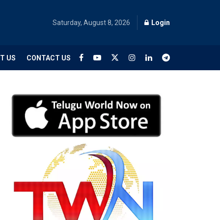
Saturday, August 8, 2026
Login
T US
CONTACT US