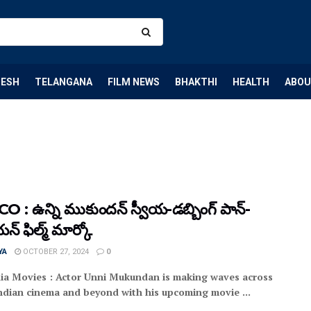
DESH
TELANGANA
FILM NEWS
BHAKTHI
HEALTH
ABOU
 : ఉన్ని ముకుందన్ స్వీయ-డబ్బింగ్ పాన్-
్ ఫిల్మ్ మార్కో
YA
OCTOBER 27, 2024
0
ia Movies : Actor Unni Mukundan is making waves across
ndian cinema and beyond with his upcoming movie ...