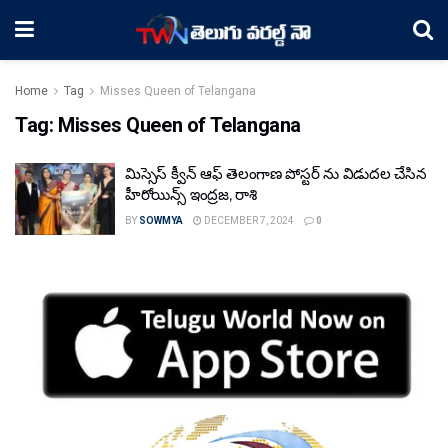
Home
Tag
Misses Queen of Telangana
Tag:
Misses Queen of Telangana
మిస్సెస్ క్వీన్ ఆఫ్ తెలంగాణ పోస్టర్ ను విడుదల చేసిన
హీరోయిన్స్ ఇంద్రజ, రాశి
BY
SOWMYA
DECEMBER 7, 2024
0