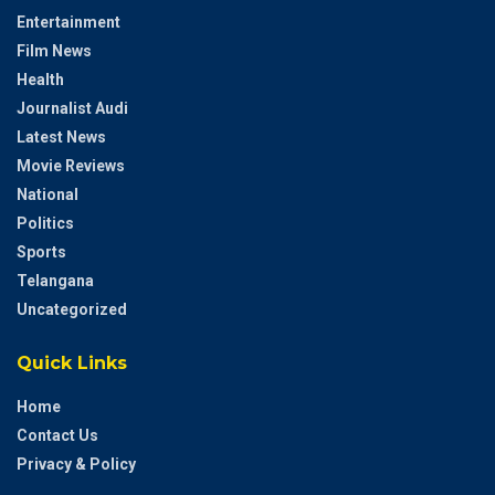
Entertainment
Film News
Health
Journalist Audi
Latest News
Movie Reviews
National
Politics
Sports
Telangana
Uncategorized
Quick Links
Home
Contact Us
Privacy & Policy