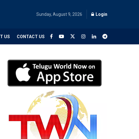
Sunday, August 9, 2026
Login
T US
CONTACT US