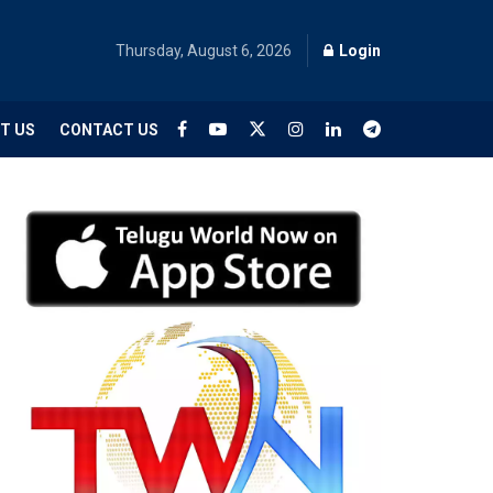
Thursday, August 6, 2026
Login
T US
CONTACT US