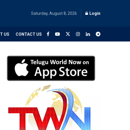
Saturday, August 8, 2026
Login
T US
CONTACT US