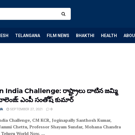
DESH
TELANGANA
FILM NEWS
BHAKTHI
HEALTH
ABOU
 India Challenge: రాష్ట్రాలు దాటిన జమ్మి
 చాలెంజ్: ఎంపీ సంతోష్ కుమార్
YA
SEPTEMBER 27, 2021
0
ndia Challenge, CM KCR, Joginapally Santhosh Kumar,
Jammi Chettu, Professor Shayam Sundar, Mohana Chandra
 Telugu World Now, ...