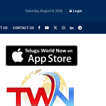
Saturday, August 8, 2026
Login
T US
CONTACT US