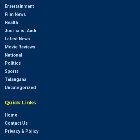
Entertainment
Film News
Health
Journalist Audi
Latest News
Movie Reviews
National
Politics
Sports
Telangana
Uncategorized
Quick Links
Home
Contact Us
Privacy & Policy