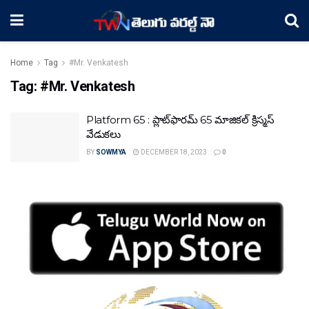
Home
Tag
#Mr. Venkatesh
Tag:
#Mr. Venkatesh
Platform 65 : ప్లాట్‌ఫారమ్ 65 మాజికల్ క్రిస్మస్
వేడుకలు
BY
SOWMYA
DECEMBER 18, 2023
0