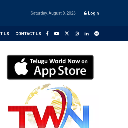
Saturday, August 8, 2026
Login
T US
CONTACT US