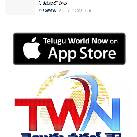
నీ కనులలో పాట
BY
SOWMYA
JULY 14, 2023
0