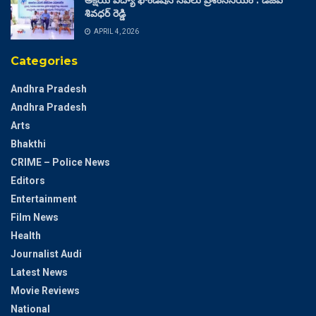
అక్షయ విద్యా ఫౌండేషన్ సేవలు ప్రశంసనీయం : డీజీపీ
శివధర్ రెడ్డి
APRIL 4, 2026
Categories
Andhra Pradesh
Andhra Pradesh
Arts
Bhakthi
CRIME – Police News
Editors
Entertainment
Film News
Health
Journalist Audi
Latest News
Movie Reviews
National